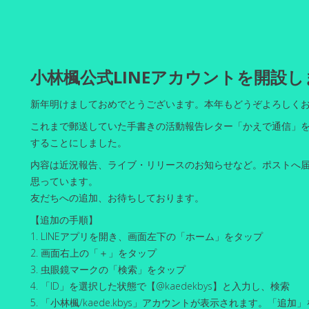
小林楓公式LINEアカウントを開設
新年明けましておめでとうございます。本年もどうぞよろしく
これまで郵送していた手書きの活動報告レター「かえで通信」を、
することにしました。
内容は近況報告、ライブ・リリースのお知らせなど。ポストへ
思っています。
友だちへの追加、お待ちしております。
【追加の手順】
1. LINEアプリを開き、画面左下の「ホーム」をタップ
2. 画面右上の「＋」をタップ
3. 虫眼鏡マークの「検索」をタップ
4. 「ID」を選択した状態で【@kaedekbys】と入力し、検索
5. 「小林楓/kaede.kbys」アカウントが表示されます。「