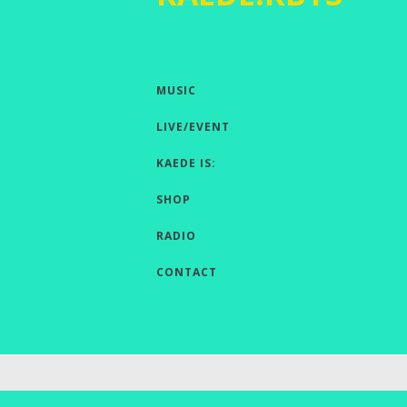
MUSIC
LIVE/EVENT
KAEDE IS:
SHOP
RADIO
CONTACT