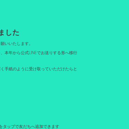
しました
お願いいたします。
本年から公式LINEでお送りする形へ移行
届く手紙のように受け取っていただけたらと
追加」をタップで友だちへ追加できます