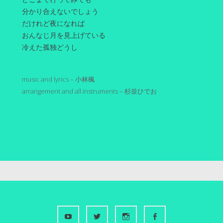
分かり合えないでしょう
だけれど夜になれば
おんなじ月を見上げている
冷えた孤独どうし
music and lyrics – 小林楓
arrangement and all instruments – 杉並ひでお