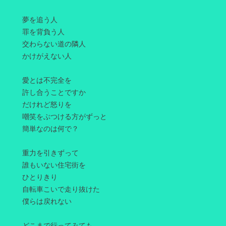
夢を追う人
罪を背負う人
交わらない道の隣人
かけがえない人
愛とは不完全を
許し合うことですか
だけれど怒りを
嘲笑をぶつける方がずっと
簡単なのは何で？
重力を引きずって
誰もいない住宅街を
ひとりきり
自転車こいで走り抜けた
僕らは戻れない
どこまで行ってみても