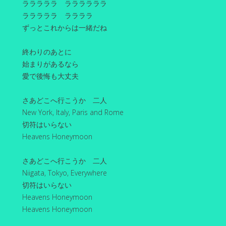
ラララララ ララララララ
ラララララ ララララ
ずっとこれからは一緒だね
終わりのあとに
始まりがあるなら
愛で後悔も大丈夫
さあどこへ行こうか 二人
New York, Italy, Paris and Rome
切符はいらない
Heavens Honeymoon
さあどこへ行こうか 二人
Niigata, Tokyo, Everywhere
切符はいらない
Heavens Honeymoon
Heavens Honeymoon