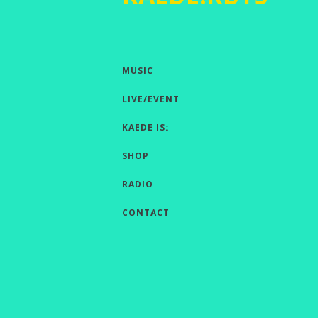
MUSIC
LIVE/EVENT
KAEDE IS:
SHOP
RADIO
CONTACT