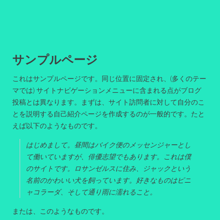
サンプルページ
これはサンプルページです。同じ位置に固定され、(多くのテー
マでは) サイトナビゲーションメニューに含まれる点がブログ
投稿とは異なります。まずは、サイト訪問者に対して自分のこ
とを説明する自己紹介ページを作成するのが一般的です。たと
えば以下のようなものです。
はじめまして。昼間はバイク便のメッセンジャーとし
て働いていますが、俳優志望でもあります。これは僕
のサイトです。ロサンゼルスに住み、ジャックという
名前のかわいい犬を飼っています。好きなものはピニ
ャコラーダ、そして通り雨に濡れること。
または、このようなものです。