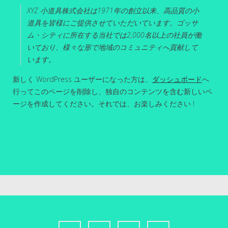
XYZ 小道具株式会社は1971年の創立以来、高品質の小
道具を皆様にご提供させていただいています。ゴッサ
ム・シティに所在する当社では2,000名以上の社員が働
いており、様々な形で地域のコミュニティへ貢献して
います。
新しく WordPress ユーザーになった方は、
ダッシュボード
へ
行ってこのページを削除し、独自のコンテンツを含む新しいペ
ージを作成してください。それでは、お楽しみください !